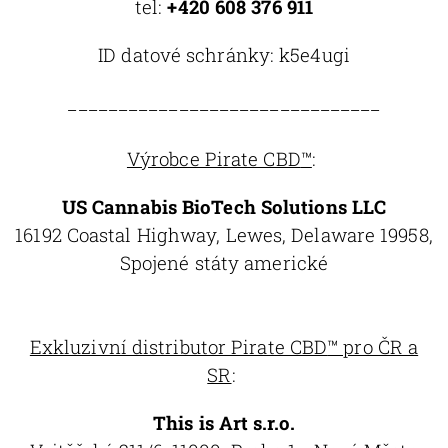
tel:
+420 608 376 911
ID datové schránky:
k5e4ugi
_______________________________
Výrobce Pirate CBD
™
:
US Cannabis BioTech Solutions LLC
16192 Coastal Highway, Lewes, Delaware 19958,
Spojené státy americké
Exkluzivní distributor Pirate CBD
™ pro ČR a
SR
:
This is Art s.r.o.