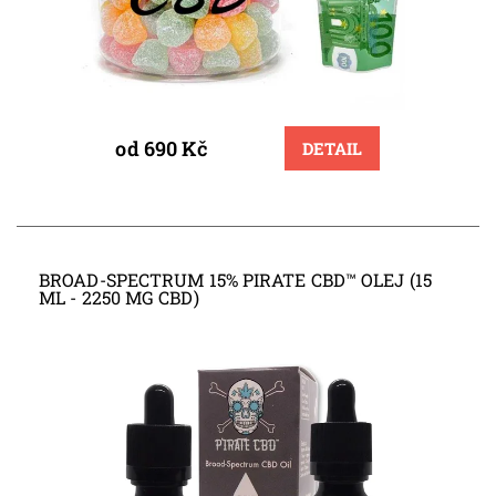
od 690 Kč
DETAIL
BROAD-SPECTRUM 15% PIRATE CBD™ OLEJ (15
ML - 2250 MG CBD)