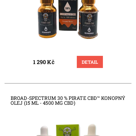
1 290 Kč
DETAIL
BROAD-SPECTRUM 30 % PIRATE CBD™ KONOPNÝ
OLEJ (15 ML - 4500 MG CBD)