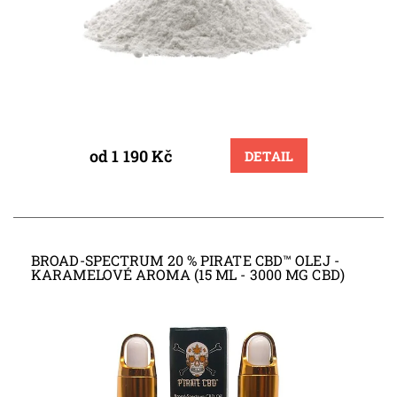
od 1 190 Kč
DETAIL
BROAD-SPECTRUM 20 % PIRATE CBD™ OLEJ -
KARAMELOVÉ AROMA (15 ML - 3000 MG CBD)