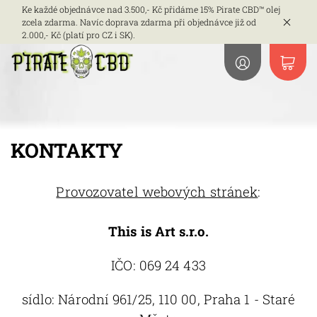
Ke každé objednávce nad 3.500,- Kč přidáme 15% Pirate CBD™ olej
zcela zdarma. Navíc doprava zdarma při objednávce již od
2.000,- Kč (platí pro CZ i SK).
KONTAKTY
Provozovatel webových stránek
:
This is Art s.r.o.
IČO:
069 24 433
sídlo:
Národní 961/25, 110 00, Praha 1 - Staré