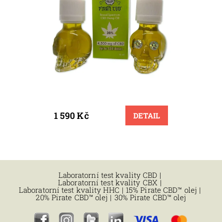
1 590 Kč
DETAIL
Laboratorní test kvality CBD
|
Laboratorní test kvality CBX
|
Laboratorní test kvality HHC
|
15% Pirate CBD™ olej
|
20% Pirate CBD™ olej
|
30% Pirate CBD™ olej