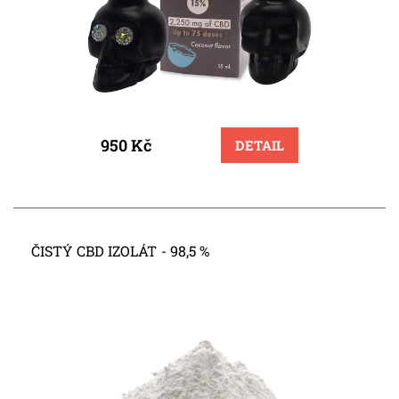
950 Kč
DETAIL
ČISTÝ CBD IZOLÁT - 98,5 %