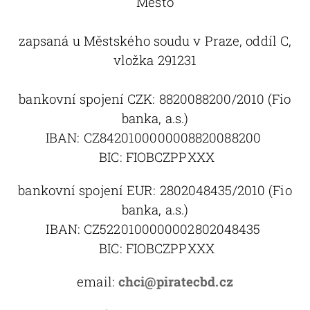
Město
zapsaná u Městského soudu v Praze, oddíl C,
vložka 291231
bankovní spojení CZK: 8820088200/2010 (Fio
banka, a.s.)
IBAN:
CZ8420100000008820088200
BIC:
FIOBCZPPXXX
bankovní spojení EUR: 2802048435/2010
(Fio
banka, a.s.)
IBAN: CZ5220100000002802048435
BIC:
FIOBCZPPXXX
email:
chci@piratecbd.cz