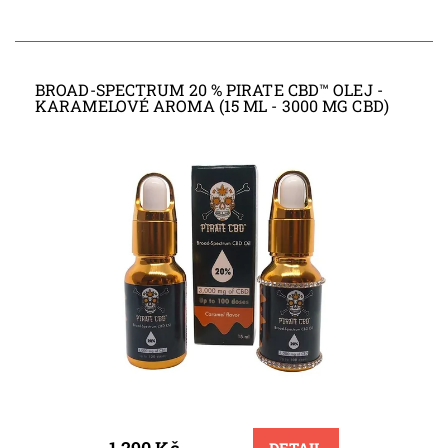
BROAD-SPECTRUM 20 % PIRATE CBD™ OLEJ -
KARAMELOVÉ AROMA (15 ML - 3000 MG CBD)