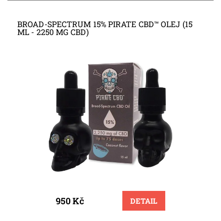
BROAD-SPECTRUM 15% PIRATE CBD™ OLEJ (15
ML - 2250 MG CBD)
950 Kč
DETAIL