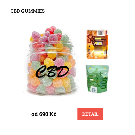
CBD GUMMIES
od 690 Kč
DETAIL