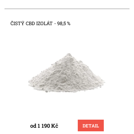
ČISTÝ CBD IZOLÁT - 98,5 %
od 1 190 Kč
DETAIL