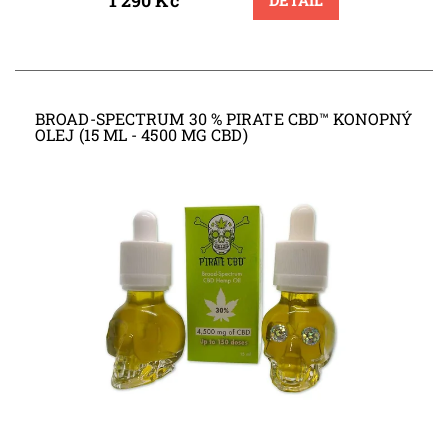
1 290 Kč
DETAIL
BROAD-SPECTRUM 30 % PIRATE CBD™ KONOPNÝ
OLEJ (15 ML - 4500 MG CBD)