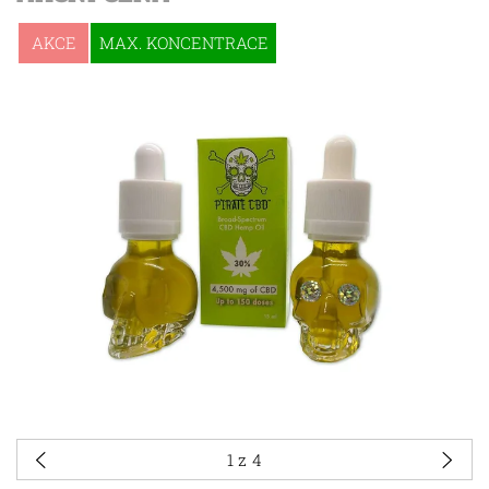
AKCE
MAX. KONCENTRACE
1
z 4