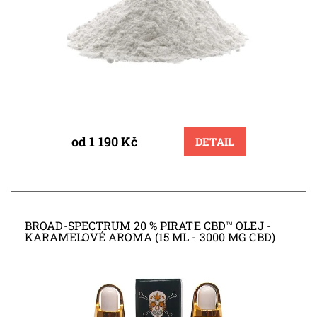
od 1 190 Kč
DETAIL
BROAD-SPECTRUM 20 % PIRATE CBD™ OLEJ -
KARAMELOVÉ AROMA (15 ML - 3000 MG CBD)