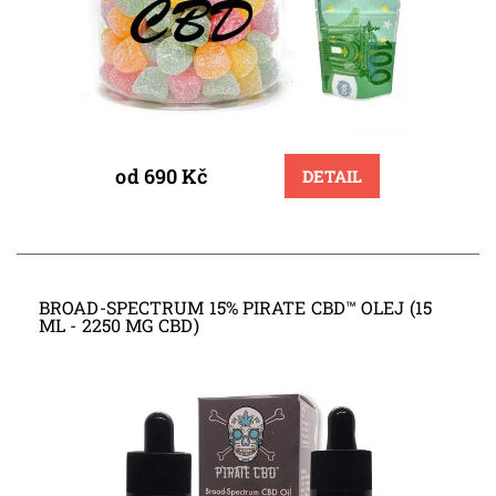
od 690 Kč
DETAIL
BROAD-SPECTRUM 15% PIRATE CBD™ OLEJ (15
ML - 2250 MG CBD)