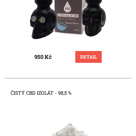
950 Kč
DETAIL
ČISTÝ CBD IZOLÁT - 98,5 %