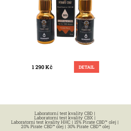
1 290 Kč
DETAIL
Laboratorní test kvality CBD
|
Laboratorní test kvality CBX
|
Laboratorní test kvality HHC
|
15% Pirate CBD™ olej
|
20% Pirate CBD™ olej
|
30% Pirate CBD™ olej