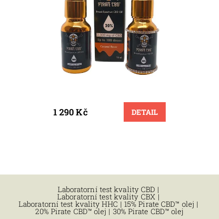
1 290 Kč
DETAIL
Laboratorní test kvality CBD
|
Laboratorní test kvality CBX
|
Laboratorní test kvality HHC
|
15% Pirate CBD™ olej
|
20% Pirate CBD™ olej
|
30% Pirate CBD™ olej