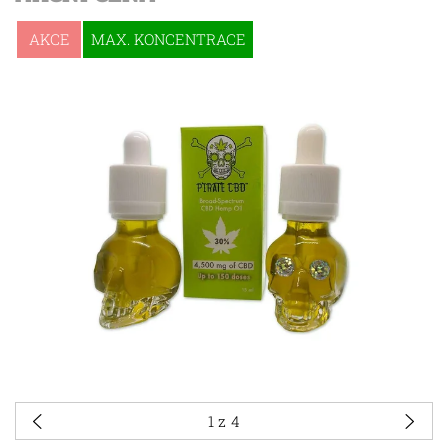
AKCE
MAX. KONCENTRACE
1
z 4