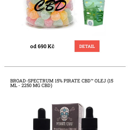
od 690 Kč
DETAIL
BROAD-SPECTRUM 15% PIRATE CBD™ OLEJ (15
ML - 2250 MG CBD)