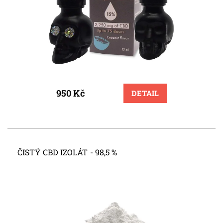
950 Kč
DETAIL
ČISTÝ CBD IZOLÁT - 98,5 %