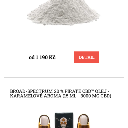
od 1 190 Kč
DETAIL
BROAD-SPECTRUM 20 % PIRATE CBD™ OLEJ -
KARAMELOVÉ AROMA (15 ML - 3000 MG CBD)