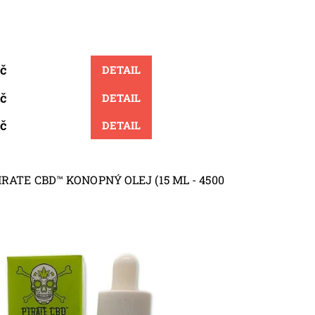
Kč
DETAIL
Kč
DETAIL
Kč
DETAIL
RATE CBD™ KONOPNÝ OLEJ (15 ML - 4500