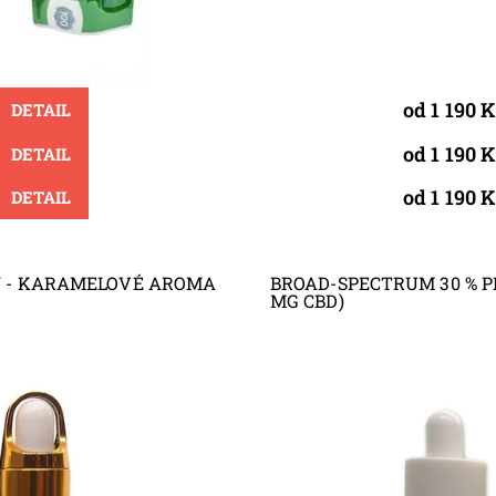
od 1 190 
DETAIL
od 1 190 
DETAIL
od 1 190 
DETAIL
EJ - KARAMELOVÉ AROMA
BROAD-SPECTRUM 30 % PI
MG CBD)