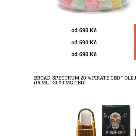
od 690 Kč
od 690 Kč
od 690 Kč
BROAD-SPECTRUM 20 % PIRATE CBD™ OL
(15 ML - 3000 MG CBD)