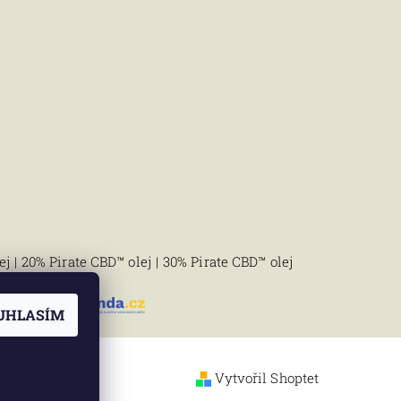
ej
|
20% Pirate CBD™ olej
|
30% Pirate CBD™ olej
UHLASÍM
Vytvořil Shoptet