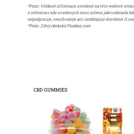
*Pozn: Veškeré informace uvedené na této webové stránc
z informací zde uvedených není určena jako náhrada lék
nepodporuje, neschvaluje ani neobhajuje dovolené či n
*Pozn: Zdroj obrázků Pixabay.com
CBD GUMMIES