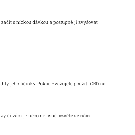
 začít s nízkou dávkou a postupně ji zvyšovat.
dily jeho účinky. Pokud zvažujete použití CBD na
tazy či vám je něco nejasné,
ozvěte se nám
.