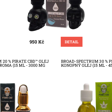
950 Kč
DETAIL
20 % PIRATE CBD™ OLEJ
BROAD-SPECTRUM 30 % P
OMA (15 ML - 3000 MG
KONOPNÝ OLEJ (15 ML - 4