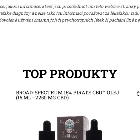
e, jakož i informace, které jsou prostřednictvím této webové stránky
ařské diagnózy a nelze takovou informaci považovat za lékařskou radu
edovolené užívání omamných či psychotropních látek či páchání jiné n
TOP PRODUKTY
BROAD-SPECTRUM 15% PIRATE CBD™ OLEJ
Č
(15 ML - 2250 MG CBD)