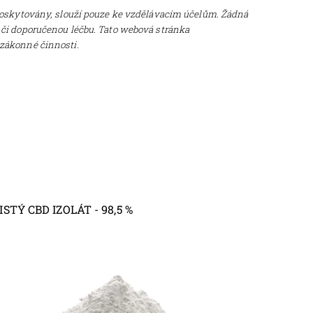
 poskytovány, slouží pouze ke vzdělávacím účelům. Žádná
 či doporučenou léčbu. Tato webová stránka
ezákonné činnosti.
ISTÝ CBD IZOLÁT - 98,5 %