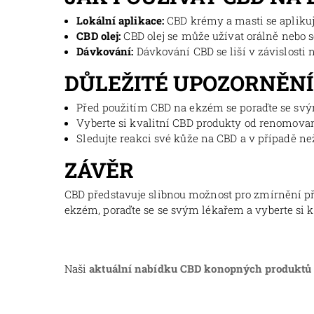
Lokální aplikace:
CBD krémy a masti se aplikuj
CBD olej
:
CBD olej se může užívat orálně nebo s
Dávkování
:
Dávkování CBD se liší v závislosti 
DŮLEŽITÉ UPOZORNĚNÍ
Před použitím CBD na ekzém se poraďte se svý
Vyberte si kvalitní CBD produkty od renomova
Sledujte reakci své kůže na CBD a v případě n
ZÁVĚR
CBD představuje slibnou možnost pro zmírnění pří
ekzém, poraďte se se svým lékařem a vyberte si k
Naši
aktuální nabídku CBD konopných produktů