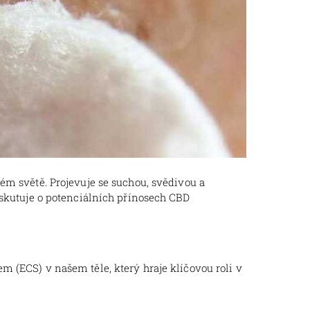
ém světě. Projevuje se suchou, svědivou a
iskutuje o potenciálních přínosech CBD
 (ECS) v našem těle, který hraje klíčovou roli v